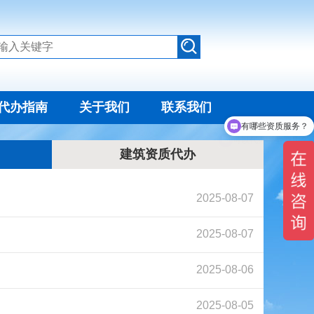
有哪些资质服务？
代办指南
关于我们
联系我们
可以代办哪些资质？
建筑资质代办
2025-08-07
2025-08-07
2025-08-06
2025-08-05