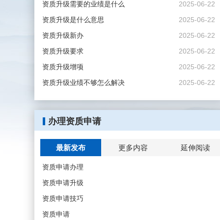
资质升级需要的业绩是什么
2025-06-22
资质升级是什么意思
2025-06-22
资质升级新办
2025-06-22
资质升级要求
2025-06-22
资质升级增项
2025-06-22
资质升级业绩不够怎么解决
2025-06-22
办理资质申请
最新发布
更多内容
延伸阅读
资质申请办理
资质申请升级
资质申请技巧
资质申请