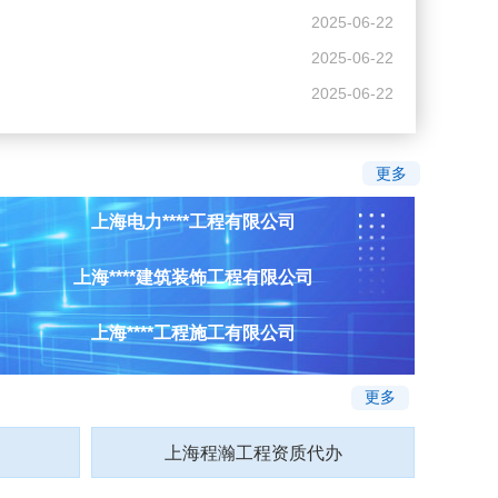
2025-06-22
2025-06-22
2025-06-22
更多
上海电力****工程有限公司
上海****建筑装饰工程有限公司
上海****工程施工有限公司
更多
上海****建筑设计事务所股份有限公司
上海程瀚工程资质代办
上海浦东****建筑设计有限公司