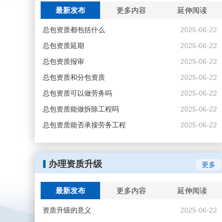
最新发布
更多内容
延伸阅读
总包资质都包括什么
2025-06-22
总包资质延期
2025-06-22
总包资质报审
2025-06-22
总包资质和分包资质
2025-06-22
总包资质可以做劳务吗
2025-06-22
总包资质能做拆除工程吗
2025-06-22
总包资质能否承接劳务工程
2025-06-22
办理资质升级
更多
最新发布
更多内容
延伸阅读
资质升级的意义
2025-06-22