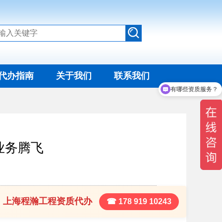
代办指南
关于我们
联系我们
有哪些资质服务？
业务腾飞
上海程瀚工程资质代办
☎ 178 919 10243