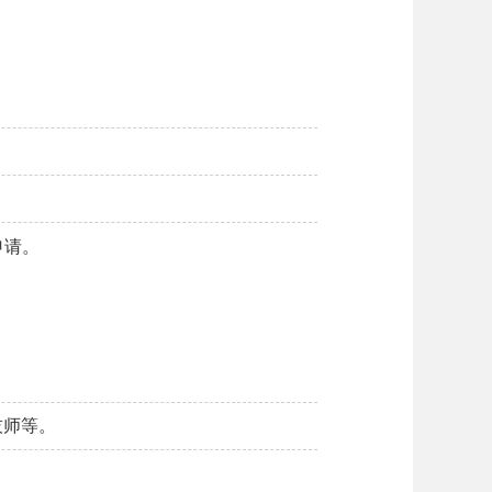
申请。
技师等。