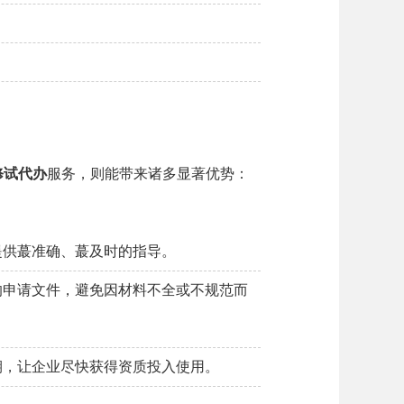
修试代办
服务，则能带来诸多显著优势：
提供蕞准确、蕞及时的指导。
的申请文件，避免因材料不全或不规范而
期，让企业尽快获得资质投入使用。