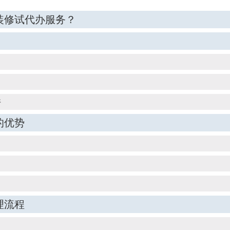
装修试代办服务？
件
的优势
理流程