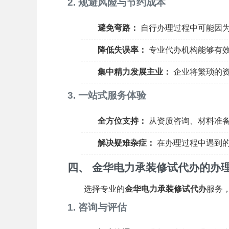
2. 规避风险与节约成本
避免弯路：
自行办理过程中可能因为
降低失误率：
专业代办机构能够有
集中精力发展主业：
企业将繁琐的资
3. 一站式服务体验
全方位支持：
从资质咨询、材料准备
解决疑难杂症：
在办理过程中遇到的
四、 金华电力承装修试代办的办
选择专业的
金华电力承装修试代办
服务
1. 咨询与评估